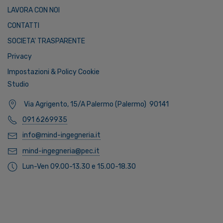
LAVORA CON NOI
CONTATTI
SOCIETA' TRASPARENTE
Privacy
Impostazioni & Policy Cookie
Studio
Via Agrigento, 15/A Palermo (Palermo) 90141
091 6269935
info@mind-ingegneria.it
mind-ingegneria@pec.it
Lun-Ven 09.00-13.30 e 15.00-18.30