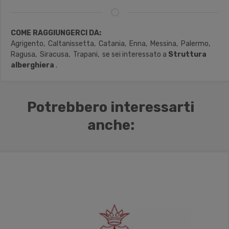
COME RAGGIUNGERCI DA:
Agrigento,
Caltanissetta,
Catania,
Enna,
Messina,
Palermo,
Ragusa,
Siracusa,
Trapani,
se sei interessato a
Struttura
alberghiera
.
Potrebbero interessarti
anche: