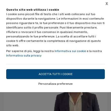
X
Questo sito web utilizza i cookie
I cookie sono piccoli file di testo che i siti web collocano sul tuo
dispositivo durante la navigazione. Le informazioni in essi contenute
IL TEAM
possono riguardare te, le tue preferenze o il tuo dispositivo ma non ti
identificano sotto il profilo personale. Puoi liberamente prestare,
rifiutare o revocare il tuo consenso in qualsiasi momento,
personalizzando le tue preferenze. La scelta di accettare tutti i
cookie ti offre certamente la completezza di navigazione di questo
sito web.
Per saperne di più, leggi la nostra
Informativa sui cookie
e la nostra
Informativa sulla privacy
ACCETTA TUTTI I COOKIE
Personalizza preferenze