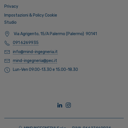
Privacy
Impostazioni & Policy Cookie
Studio
Via Agrigento, 15/A Palermo (Palermo) 90141
091 6269935
info@mind-ingegneria.it
mind-ingegneria@pec.it
Lun-Ven 09.00-13.30 e 15.00-18.30